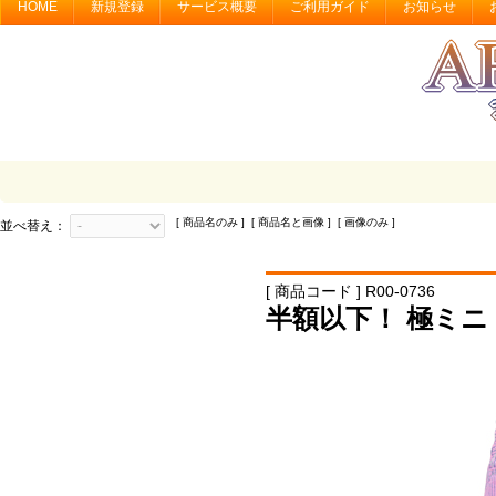
HOME
新規登録
サービス概要
ご利用ガイド
お知らせ
[ 商品名のみ ] [ 商品名と画像 ] [ 画像のみ ]
並べ替え：
[ 商品コード ] R00-0736
半額以下！ 極ミニ