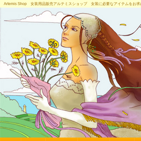
Artemis Shop 女装用品販売アルテミスショップ 女装に必要なアイテムをお