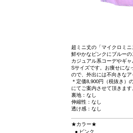
超ミニ丈の「マイクロミニ
鮮やかなピンクにブルーの
カジュアル系コーデやギャ
Sサイズです。お痩せにな
ので、外出には不向きなア
＊定価8,900円（税抜き
にてご案内させて頂きます
裏地：なし
伸縮性：なし
透け感：なし
★カラー★
● ピンク