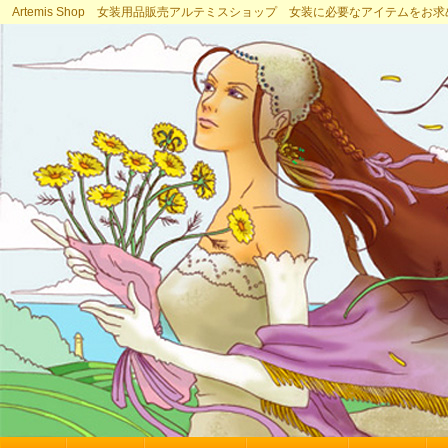
Artemis Shop 女装用品販売アルテミスショップ 女装に必要なアイテムをお