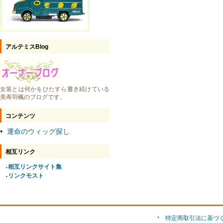
アルテミスBlog
女装とは何かをひたすら書き続けている
美寿羽楓のブログです。
コンテンツ
運命のウィッグ探し
●
相互リンク
相互リンクサイト集
●
リンクモスト
●
特定商取引法に基づ