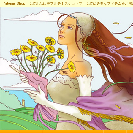
Artemis Shop 女装用品販売アルテミスショップ 女装に必要なアイテムをお