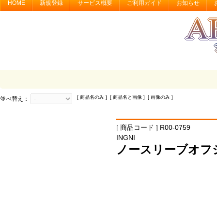
HOME
新規登録
サービス概要
ご利用ガイド
お知らせ
[ 商品名のみ ] [ 商品名と画像 ] [ 画像のみ ]
並べ替え：
[ 商品コード ] R00-0759
INGNI
ノースリーブオフ