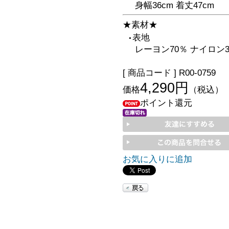
身幅36cm 着丈47cm
★素材★
表地
●
レーヨン70％ ナイロン3
[ 商品コード ] R00-0759
4,290円
価格
（税込）
ポイント還元
お気に入りに追加