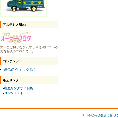
アルテミスBlog
女装とは何かをひたすら書き続けている
美寿羽楓のブログです。
コンテンツ
運命のウィッグ探し
●
相互リンク
相互リンクサイト集
●
リンクモスト
●
特定商取引法に基づ