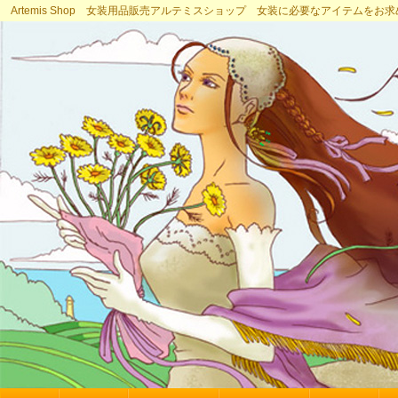
Artemis Shop 女装用品販売アルテミスショップ 女装に必要なアイテムをお