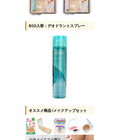
8/10入荷：デオドラントスプレー
オススメ商品 /メイクアップセット