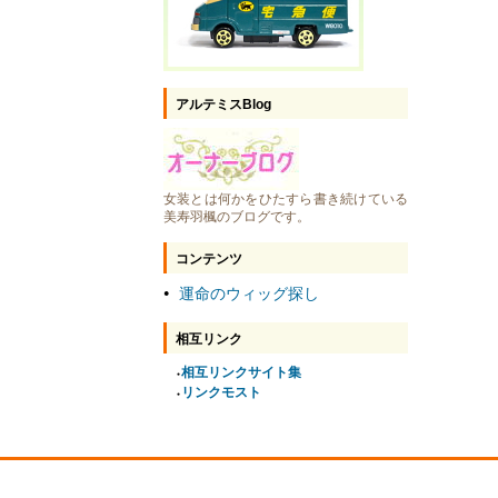
アルテミスBlog
女装とは何かをひたすら書き続けている
美寿羽楓のブログです。
コンテンツ
運命のウィッグ探し
●
相互リンク
相互リンクサイト集
●
リンクモスト
●