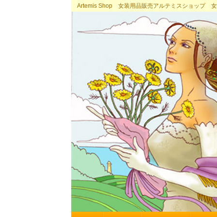
Artemis Shop 女装用品販売アルテミスショッ