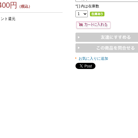
,400円
*
[ ] 内は在庫数
（税込）
イント還元
お気に入りに追加