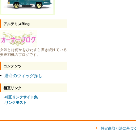
アルテミスBlog
女装とは何かをひたすら書き続けている
美寿羽楓のブログです。
コンテンツ
運命のウィッグ探し
●
相互リンク
相互リンクサイト集
●
リンクモスト
●
特定商取引法に基づ