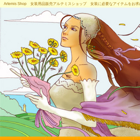
Artemis Shop 女装用品販売アルテミスショップ 女装に必要なアイテムをお