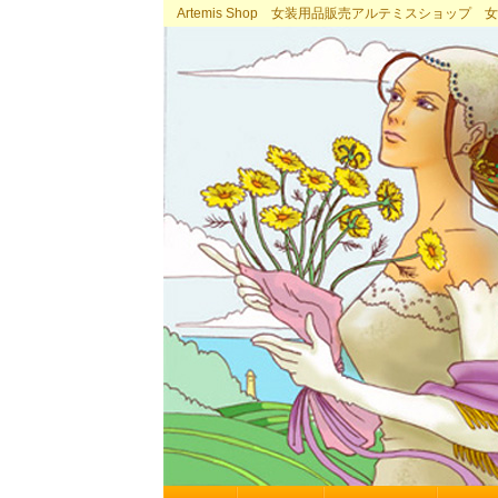
Artemis Shop 女装用品販売アルテミスショッ