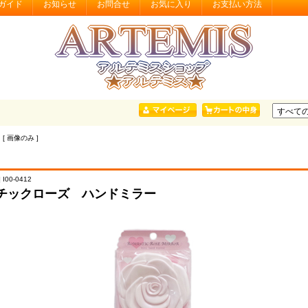
ガイド
お知らせ
お問合せ
お気に入り
お支払い方法
 [ 画像のみ ]
I00-0412
チックローズ ハンドミラー