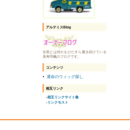
アルテミスBlog
女装とは何かをひたすら書き続けている
美寿羽楓のブログです。
コンテンツ
運命のウィッグ探し
●
相互リンク
相互リンクサイト集
●
リンクモスト
●