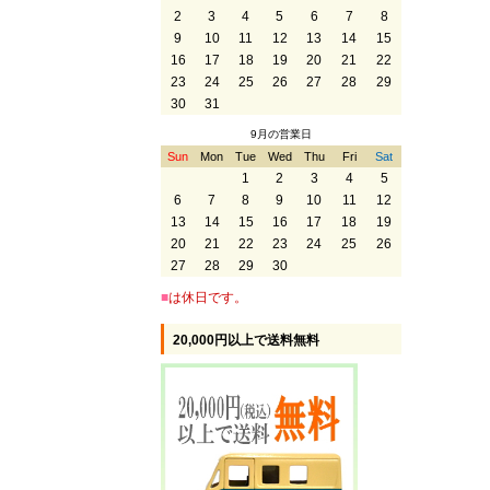
2
3
4
5
6
7
8
9
10
11
12
13
14
15
16
17
18
19
20
21
22
23
24
25
26
27
28
29
30
31
9月の営業日
Sun
Mon
Tue
Wed
Thu
Fri
Sat
1
2
3
4
5
6
7
8
9
10
11
12
13
14
15
16
17
18
19
20
21
22
23
24
25
26
27
28
29
30
■
は休日です。
20,000円以上で送料無料