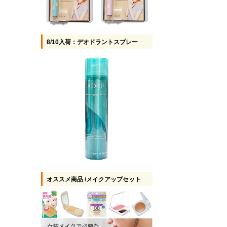
8/10入荷：デオドラントスプレー
オススメ商品 /メイクアップセット