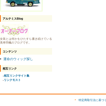
アルテミスBlog
女装とは何かをひたすら書き続けている
美寿羽楓のブログです。
コンテンツ
運命のウィッグ探し
●
相互リンク
相互リンクサイト集
●
リンクモスト
●
特定商取引法に基づ