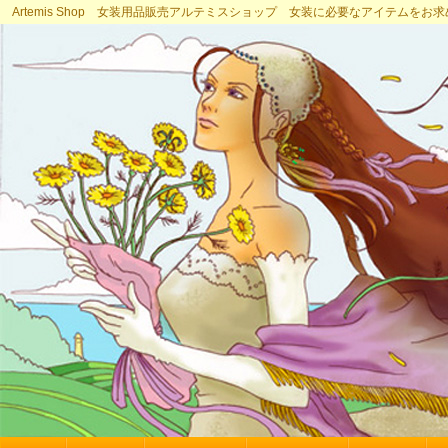
Artemis Shop 女装用品販売アルテミスショップ 女装に必要なアイテムをお