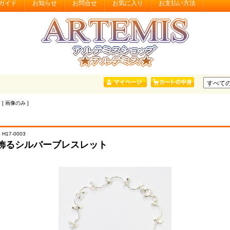
ガイド
お知らせ
お問合せ
お気に入り
お支払い方法
 [ 画像のみ ]
 H17-0003
飾るシルバーブレスレット