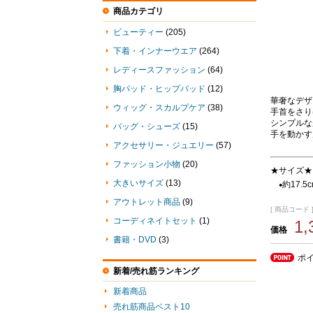
商品カテゴリ
ビューティー
(205)
下着・インナーウエア
(264)
レディースファッション
(64)
胸パッド・ヒップパッド
(12)
華奢なデザ
ウィッグ・スカルプケア
(38)
手首をさり
シンプルな
バッグ・シューズ
(15)
手を動かす
アクセサリー・ジュエリー
(57)
ファッション小物
(20)
★サイズ★
大きいサイズ
(13)
約17.5
●
アウトレット商品
(9)
[ 商品コード ]
コーディネイトセット
(1)
1
価格
書籍・DVD
(3)
ポ
新着/売れ筋ランキング
新着商品
売れ筋商品ベスト10