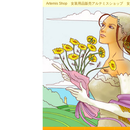
Artemis Shop 女装用品販売アルテミスショッ