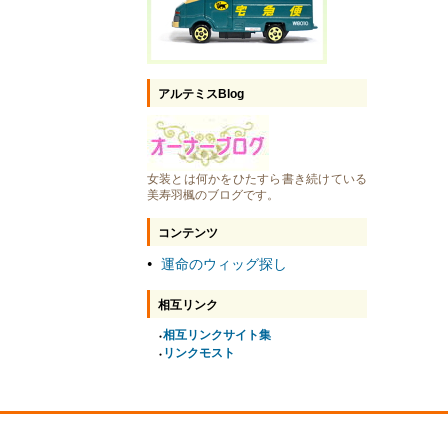
アルテミスBlog
女装とは何かをひたすら書き続けている
美寿羽楓のブログです。
コンテンツ
運命のウィッグ探し
●
相互リンク
相互リンクサイト集
●
リンクモスト
●