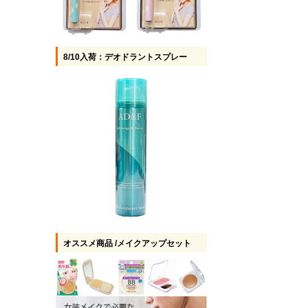
8/10入荷：デオドラントスプレー
オススメ商品 /メイクアップセット