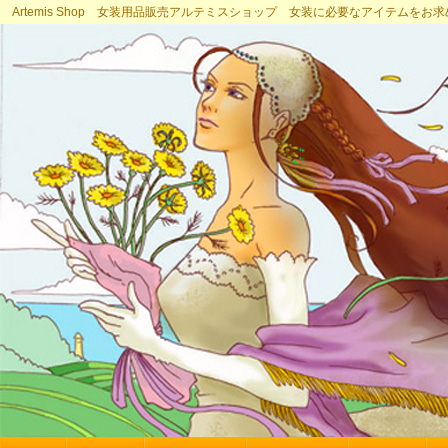
Artemis Shop 女装用品販売アルテミスショップ 女装に必要なアイテムをお