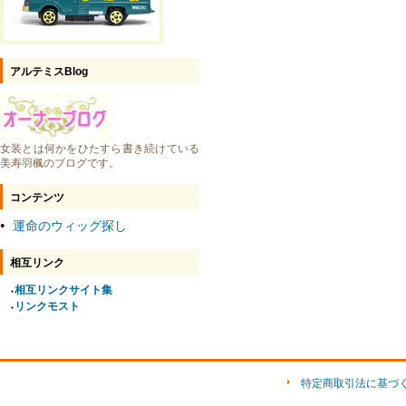
アルテミスBlog
女装とは何かをひたすら書き続けている
美寿羽楓のブログです。
コンテンツ
運命のウィッグ探し
●
相互リンク
相互リンクサイト集
●
リンクモスト
●
特定商取引法に基づ