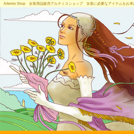
Artemis Shop 女装用品販売アルテミスショップ 女装に必要なアイテムをお