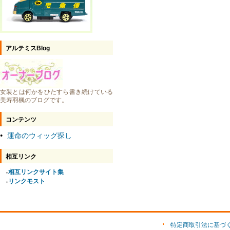
アルテミスBlog
女装とは何かをひたすら書き続けている
美寿羽楓のブログです。
コンテンツ
運命のウィッグ探し
●
相互リンク
相互リンクサイト集
●
リンクモスト
●
特定商取引法に基づ