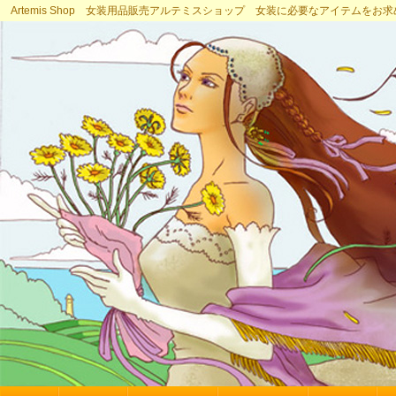
Artemis Shop 女装用品販売アルテミスショップ 女装に必要なアイテムをお