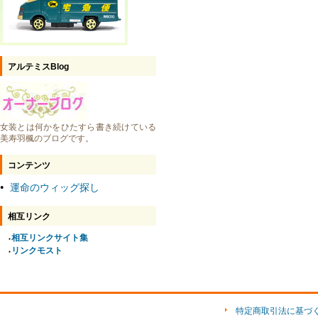
アルテミスBlog
女装とは何かをひたすら書き続けている
美寿羽楓のブログです。
コンテンツ
運命のウィッグ探し
●
相互リンク
相互リンクサイト集
●
リンクモスト
●
特定商取引法に基づ