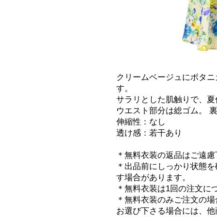
クリームベージュにボタニ
す。
サラリとした肌触りで、夏
ウエスト部分は総ゴム。 
伸縮性：なし
透け感：若干あり
＊無料衣装の返品はご遠慮
＊出品前にしっかり状態を
す場合があります。
＊無料衣装は1回の注文に
＊無料衣装のみご注文の場
お選び下さる場合には、他