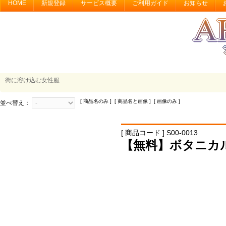
HOME
新規登録
サービス概要
ご利用ガイド
お知らせ
街に溶け込む女性服
[ 商品名のみ ] [ 商品名と画像 ] [ 画像のみ ]
並べ替え：
[ 商品コード ] S00-0013
【無料】ボタニカ