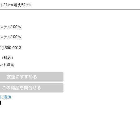
31cm 着丈52cm
ステル100％
ステル100％
] S00-0013
（税込）
ント還元
に追加