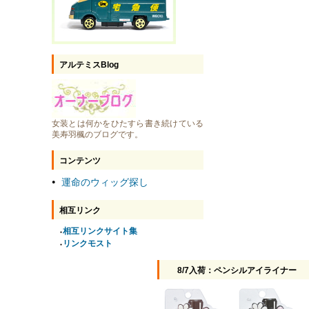
アルテミスBlog
女装とは何かをひたすら書き続けている
美寿羽楓のブログです。
コンテンツ
運命のウィッグ探し
●
相互リンク
相互リンクサイト集
●
リンクモスト
●
8/7入荷：ペンシルアイライナー