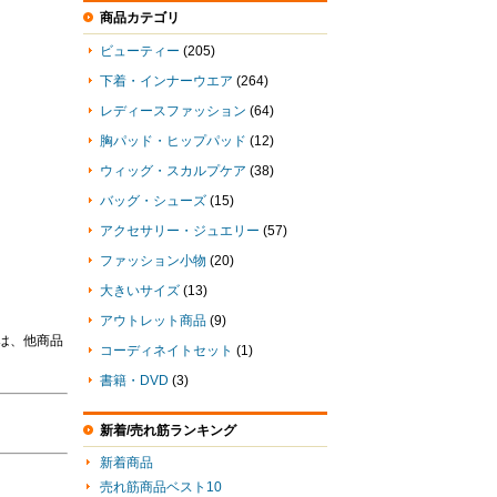
商品カテゴリ
ビューティー
(205)
下着・インナーウエア
(264)
レディースファッション
(64)
胸パッド・ヒップパッド
(12)
ウィッグ・スカルプケア
(38)
バッグ・シューズ
(15)
アクセサリー・ジュエリー
(57)
ファッション小物
(20)
大きいサイズ
(13)
アウトレット商品
(9)
は、他商品
コーディネイトセット
(1)
書籍・DVD
(3)
新着/売れ筋ランキング
新着商品
売れ筋商品ベスト10