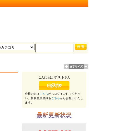
ゲスト
こんにちは
さん
会員の方は
こちら
からログインしてくださ
い。新規会員登録も
こちら
からお願いいたし
ます。