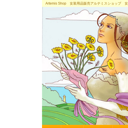
Artemis Shop 女装用品販売アルテミスショッ