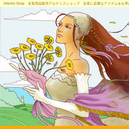
Artemis Shop 女装用品販売アルテミスショップ 女装に必要なアイテムをお