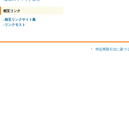
相互リンク
相互リンクサイト集
●
リンクモスト
●
特定商取引法に基づ
ショップ素材「