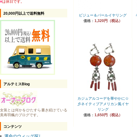
■
は休日です。
20,000円以上で送料無料
ビジュー＆パールイヤリング
価格：
1,320円（税込）
アルテミスBlog
カジュアルコーデを華やかに☆
彡ネイティブアメリカン風イヤ
リング
女装とは何かをひたすら書き続けている
美寿羽楓のブログです。
価格：
1,650円（税込）
コンテンツ
運命のウィッグ探し
●