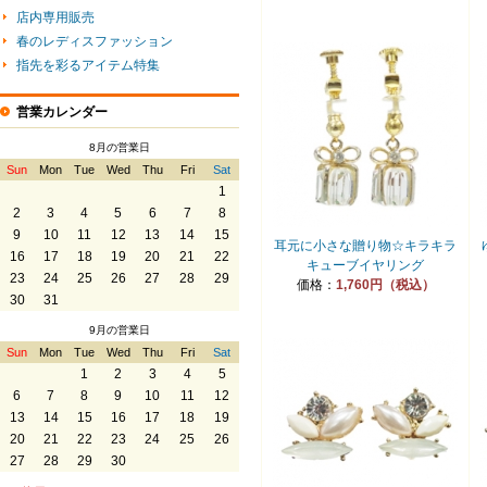
店内専用販売
春のレディスファッション
指先を彩るアイテム特集
営業カレンダー
8月の営業日
Sun
Mon
Tue
Wed
Thu
Fri
Sat
1
2
3
4
5
6
7
8
9
10
11
12
13
14
15
耳元に小さな贈り物☆キラキラ
16
17
18
19
20
21
22
キューブイヤリング
23
24
25
26
27
28
29
価格：
1,760円（税込）
30
31
9月の営業日
Sun
Mon
Tue
Wed
Thu
Fri
Sat
1
2
3
4
5
6
7
8
9
10
11
12
13
14
15
16
17
18
19
20
21
22
23
24
25
26
27
28
29
30