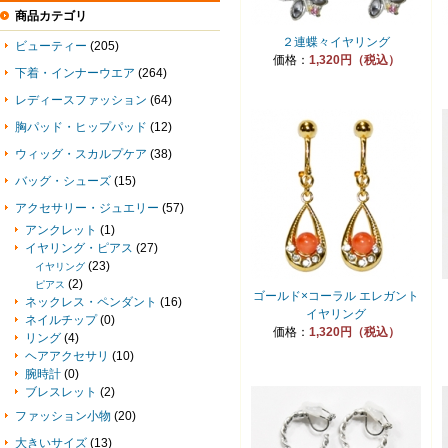
商品カテゴリ
２連蝶々イヤリング
ビューティー
(205)
価格：
1,320円（税込）
下着・インナーウエア
(264)
レディースファッション
(64)
胸パッド・ヒップパッド
(12)
ウィッグ・スカルプケア
(38)
バッグ・シューズ
(15)
アクセサリー・ジュエリー
(57)
アンクレット
(1)
イヤリング・ピアス
(27)
(23)
イヤリング
(2)
ピアス
ゴールド×コーラル エレガント
ネックレス・ペンダント
(16)
イヤリング
ネイルチップ
(0)
価格：
1,320円（税込）
リング
(4)
ヘアアクセサリ
(10)
腕時計
(0)
ブレスレット
(2)
ファッション小物
(20)
大きいサイズ
(13)