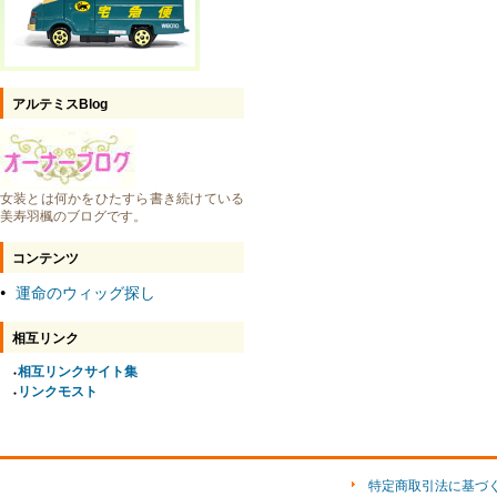
アルテミスBlog
女装とは何かをひたすら書き続けている
美寿羽楓のブログです。
コンテンツ
運命のウィッグ探し
●
相互リンク
相互リンクサイト集
●
リンクモスト
●
特定商取引法に基づ