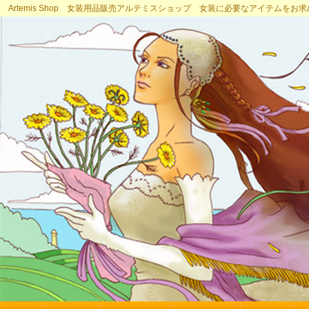
Artemis Shop 女装用品販売アルテミスショップ 女装に必要なアイテムをお