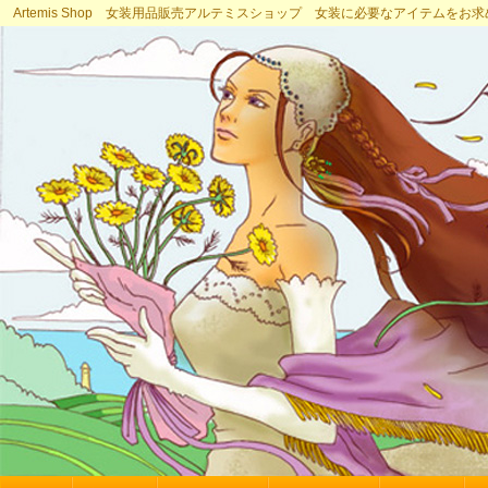
Artemis Shop 女装用品販売アルテミスショップ 女装に必要なアイテムをお