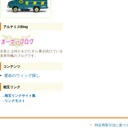
アルテミスBlog
女装とは何かをひたすら書き続けている
美寿羽楓のブログです。
コンテンツ
運命のウィッグ探し
●
相互リンク
相互リンクサイト集
●
リンクモスト
●
特定商取引法に基づ