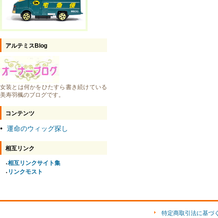
アルテミスBlog
女装とは何かをひたすら書き続けている
美寿羽楓のブログです。
コンテンツ
運命のウィッグ探し
●
相互リンク
相互リンクサイト集
●
リンクモスト
●
特定商取引法に基づ