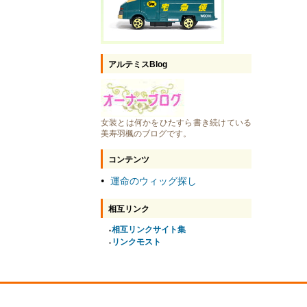
アルテミスBlog
女装とは何かをひたすら書き続けている
美寿羽楓のブログです。
コンテンツ
運命のウィッグ探し
●
相互リンク
相互リンクサイト集
●
リンクモスト
●