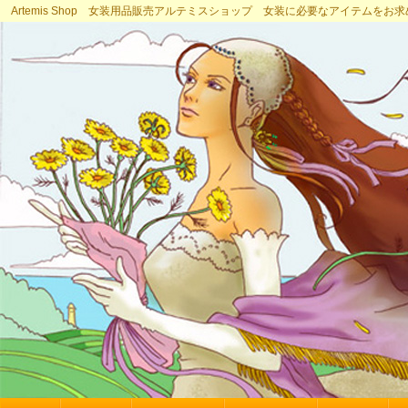
Artemis Shop 女装用品販売アルテミスショップ 女装に必要なアイテムをお