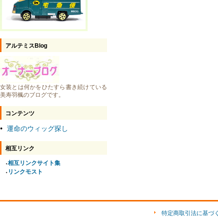
アルテミスBlog
女装とは何かをひたすら書き続けている
美寿羽楓のブログです。
コンテンツ
運命のウィッグ探し
●
相互リンク
相互リンクサイト集
●
リンクモスト
●
特定商取引法に基づ