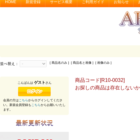
HOME
新規登録
サービス概要
ご利用ガイド
お知らせ
[ 商品名のみ ] [ 商品名と画像 ] [ 画像のみ ]
並べ替え：
商品コード[R10-0032]
ゲスト
こんばんは
さん
お探しの商品は存在しないか
会員の方は
こちら
からログインしてくださ
い。新規会員登録も
こちら
からお願いいたし
ます。