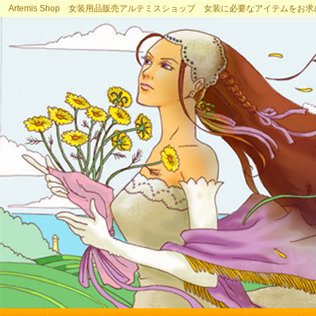
Artemis Shop 女装用品販売アルテミスショップ 女装に必要なアイテムをお