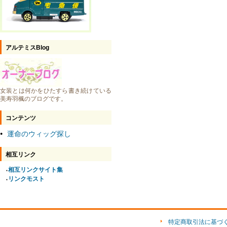
アルテミスBlog
女装とは何かをひたすら書き続けている
美寿羽楓のブログです。
コンテンツ
運命のウィッグ探し
●
相互リンク
相互リンクサイト集
●
リンクモスト
●
特定商取引法に基づ