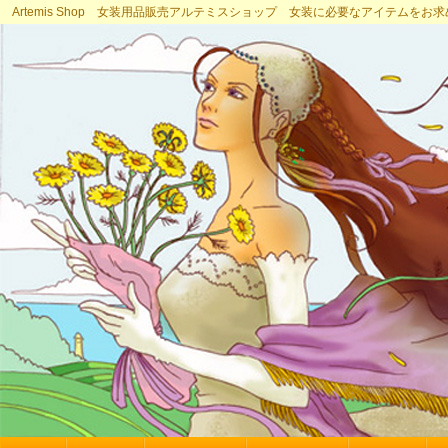
Artemis Shop 女装用品販売アルテミスショップ 女装に必要なアイテムをお