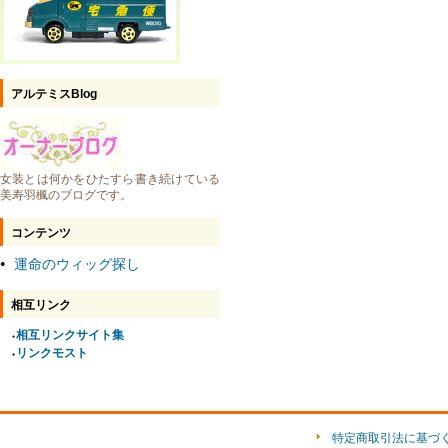
アルテミスBlog
女装とは何かをひたすら書き続けている
美寿羽楓のブログです。
コンテンツ
運命のウィッグ探し
●
相互リンク
相互リンクサイト集
●
リンクモスト
●
特定商取引法に基づ