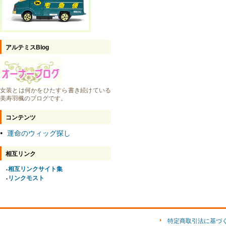
アルテミスBlog
女装とは何かをひたすら書き続けている
美寿羽楓のブログです。
コンテンツ
運命のウィッグ探し
●
相互リンク
相互リンクサイト集
●
リンクモスト
●
特定商取引法に基づ