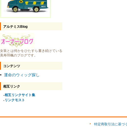
アルテミスBlog
女装とは何かをひたすら書き続けている
美寿羽楓のブログです。
コンテンツ
運命のウィッグ探し
●
相互リンク
相互リンクサイト集
●
リンクモスト
●
特定商取引法に基づ