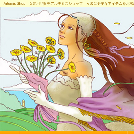
Artemis Shop 女装用品販売アルテミスショップ 女装に必要なアイテムをお