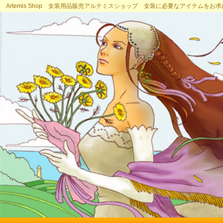
Artemis Shop 女装用品販売アルテミスショップ 女装に必要なアイテムをお