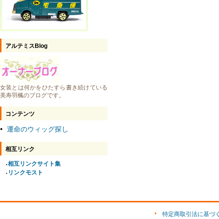
アルテミスBlog
女装とは何かをひたすら書き続けている
美寿羽楓のブログです。
コンテンツ
運命のウィッグ探し
●
相互リンク
相互リンクサイト集
●
リンクモスト
●
特定商取引法に基づ