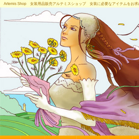
Artemis Shop 女装用品販売アルテミスショップ 女装に必要なアイテムをお