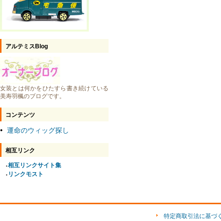
アルテミスBlog
女装とは何かをひたすら書き続けている
美寿羽楓のブログです。
コンテンツ
運命のウィッグ探し
●
相互リンク
相互リンクサイト集
●
リンクモスト
●
特定商取引法に基づ