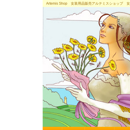
Artemis Shop 女装用品販売アルテミスショッ