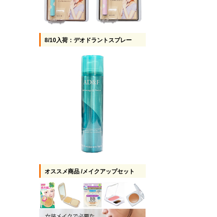
8/10入荷：デオドラントスプレー
オススメ商品 /メイクアップセット