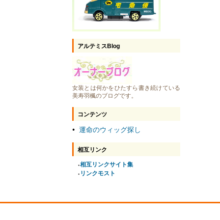
アルテミスBlog
女装とは何かをひたすら書き続けている
美寿羽楓のブログです。
コンテンツ
運命のウィッグ探し
●
相互リンク
相互リンクサイト集
●
リンクモスト
●