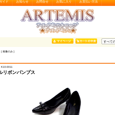
ガイド
お知らせ
お問合せ
お気に入り
お支払い方法
 [ 画像のみ ]
 K10-0011
ルリボンパンプス