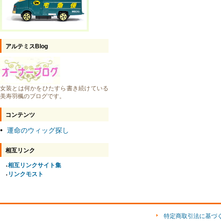
アルテミスBlog
女装とは何かをひたすら書き続けている
美寿羽楓のブログです。
コンテンツ
運命のウィッグ探し
●
相互リンク
相互リンクサイト集
●
リンクモスト
●
特定商取引法に基づ