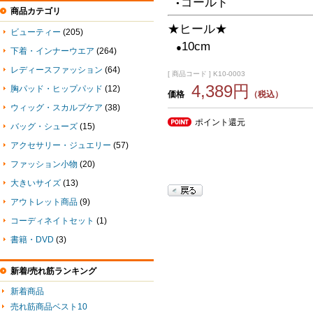
ゴールド
●
商品カテゴリ
★ヒール★
ビューティー
(205)
10cm
●
下着・インナーウエア
(264)
レディースファッション
(64)
[ 商品コード ] K10-0003
4,389円
胸パッド・ヒップパッド
(12)
価格
（税込）
ウィッグ・スカルプケア
(38)
ポイント還元
バッグ・シューズ
(15)
アクセサリー・ジュエリー
(57)
ファッション小物
(20)
大きいサイズ
(13)
アウトレット商品
(9)
コーディネイトセット
(1)
書籍・DVD
(3)
新着/売れ筋ランキング
新着商品
売れ筋商品ベスト10