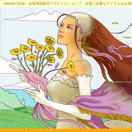
Artemis Shop 女装用品販売アルテミスショップ 女装に必要なアイテムをお