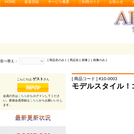
HOME
新規登録
サービス概要
ご利用ガイド
お知らせ
[ 商品名のみ ] [ 商品名と画像 ] [ 画像のみ ]
並べ替え：
[ 商品コード ] K10-0003
ゲスト
こんにちは
さん
モデルスタイル！
会員の方は
こちら
からログインしてくださ
い。新規会員登録も
こちら
からお願いいたし
ます。