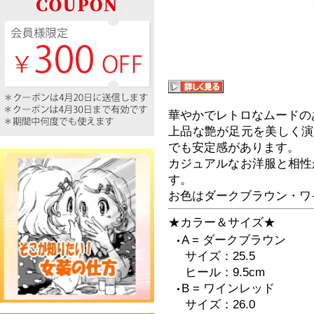
華やかでレトロなムードの
上品な艶が足元を美しく演
でも安定感があります。
カジュアルなお洋服と相性
す。
お色はダークブラウン・ワ
★カラー＆サイズ★
A = ダークブラウン
●
サイズ：25.5
ヒール：9.5cm
B = ワインレッド
●
サイズ：26.0