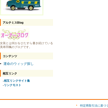
アルテミスBlog
女装とは何かをひたすら書き続けている
美寿羽楓のブログです。
コンテンツ
運命のウィッグ探し
●
相互リンク
相互リンクサイト集
●
リンクモスト
●
特定商取引法に基づ