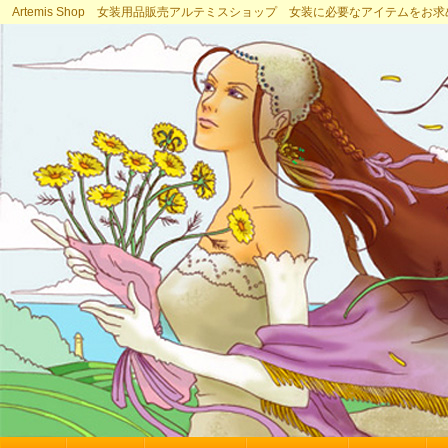
Artemis Shop 女装用品販売アルテミスショップ 女装に必要なアイテムをお