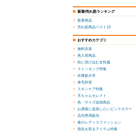
新着/売れ筋ランキング
新着商品
売れ筋商品ベスト10
おすすめカテゴリ
無料衣装
再入荷商品
街に溶け込む女性服
ストッキング特集
在庫処分市
体毛対策
スキンケア特集
天ちゃんセレクト
色・サイズ追加商品
お洒落に追加したいピンクカラー
店内専用販売
春のレディスファッション
指先を彩るアイテム特集