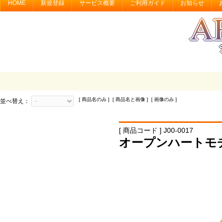
HOME
新規登録
サービス概要
ご利用ガイド
お知らせ
[ 商品名のみ ] [ 商品名と画像 ] [ 画像のみ ]
並べ替え：
[ 商品コード ] J00-0017
オープンハートモ