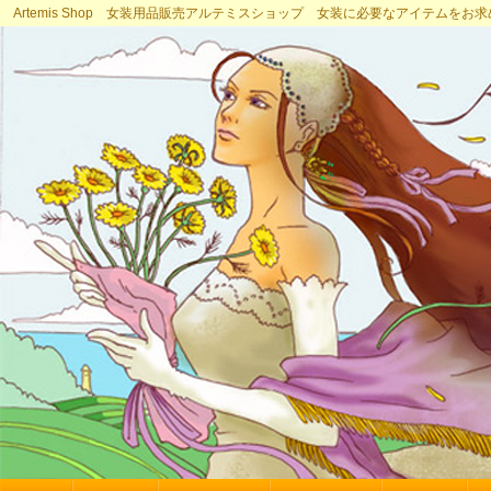
Artemis Shop 女装用品販売アルテミスショップ 女装に必要なアイテムをお