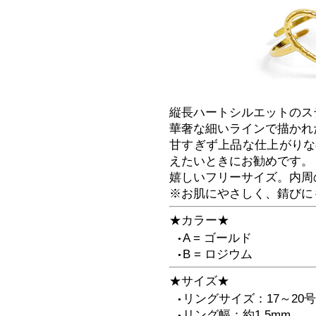
縦長ハートシルエットのス
華奢な細いラインで描かれ
甘すぎず上品な仕上がりな
えたいときにお勧めです。
嬉しいフリーサイズ。内周
※お肌にやさしく、錆びに
★カラー★
A = ゴールド
●
B = ロジウム
●
★サイズ★
リングサイズ：17～20号
●
リング幅：約1.5mm
●