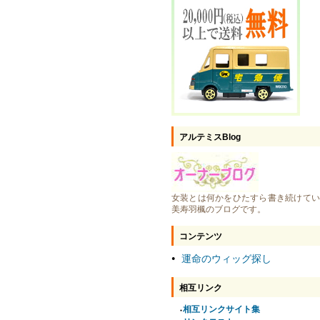
アルテミスBlog
女装とは何かをひたすら書き続けてい
美寿羽楓のブログです。
コンテンツ
運命のウィッグ探し
●
相互リンク
相互リンクサイト集
●