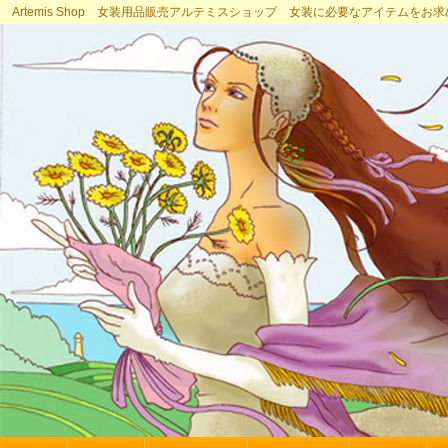
Artemis Shop 女装用品販売アルテミスショップ 女装に必要なアイテムをお