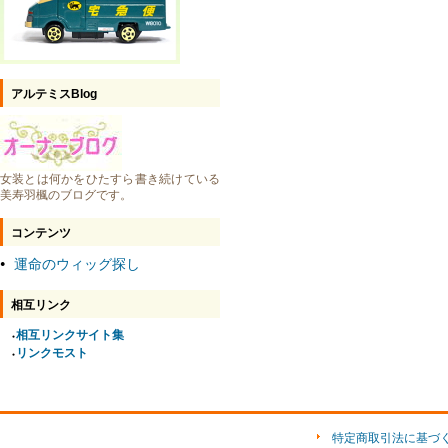
アルテミスBlog
女装とは何かをひたすら書き続けている
美寿羽楓のブログです。
コンテンツ
運命のウィッグ探し
●
相互リンク
相互リンクサイト集
●
リンクモスト
●
特定商取引法に基づ