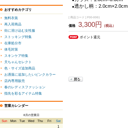
透かし柄：2.0cm×2.0cm
●
おすすめカテゴリ
[ 商品コード ] F00-0061
無料衣装
3,300円
再入荷商品
価格
（税込）
街に溶け込む女性服
ストッキング特集
ポイント還元
在庫処分市
体毛対策
スキンケア特集
天ちゃんセレクト
色・サイズ追加商品
お洒落に追加したいピンクカラー
店内専用販売
春のレディスファッション
指先を彩るアイテム特集
営業カレンダー
8月の営業日
Sun
Mon
Tue
Wed
Thu
Fri
Sat
1