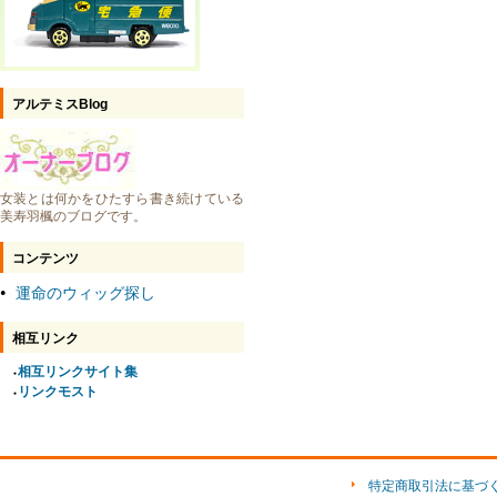
アルテミスBlog
女装とは何かをひたすら書き続けている
美寿羽楓のブログです。
コンテンツ
運命のウィッグ探し
●
相互リンク
相互リンクサイト集
●
リンクモスト
●
特定商取引法に基づ