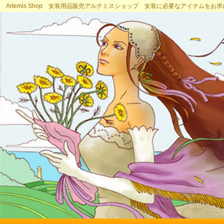
Artemis Shop 女装用品販売アルテミスショップ 女装に必要なアイテムをお