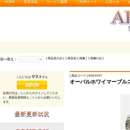
HOME
新規登録
サービス概要
ご利用ガイド
お知らせ
[ 商品名のみ ] [ 商品名と画像 ] [ 画像のみ ]
並べ替え：
[ 商品コード ] E00-0157
ゲスト
こんにちは
さん
オーバルホワイマーブル
会員の方は
こちら
からログインしてくださ
い。新規会員登録も
こちら
からお願いいたし
ます。