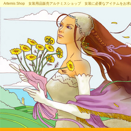
Artemis Shop 女装用品販売アルテミスショップ 女装に必要なアイテムをお