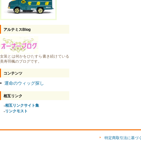
アルテミスBlog
女装とは何かをひたすら書き続けている
美寿羽楓のブログです。
コンテンツ
運命のウィッグ探し
●
相互リンク
相互リンクサイト集
●
リンクモスト
●
特定商取引法に基づ