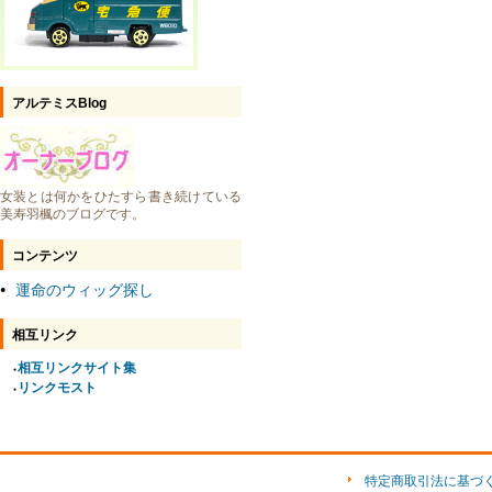
アルテミスBlog
女装とは何かをひたすら書き続けている
美寿羽楓のブログです。
コンテンツ
運命のウィッグ探し
●
相互リンク
相互リンクサイト集
●
リンクモスト
●
特定商取引法に基づ