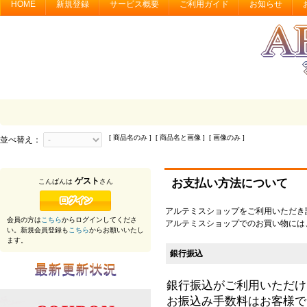
HOME
新規登録
サービス概要
ご利用ガイド
お知らせ
[ 商品名のみ ] [ 商品名と画像 ] [ 画像のみ ]
並べ替え：
ゲスト
お支払い方法について
こんばんは
さん
アルテミスショップをご利用いただき
会員の方は
こちら
からログインしてくださ
アルテミスショップでのお買い物には
い。新規会員登録も
こちら
からお願いいたし
ます。
銀行振込
銀行振込がご利用いただけ
お振込み手数料はお客様で