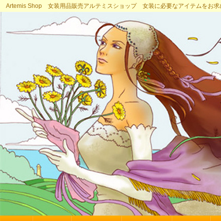
Artemis Shop 女装用品販売アルテミスショップ 女装に必要なアイテムをお