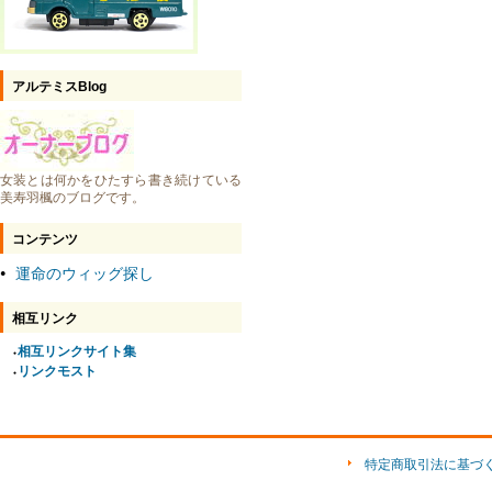
アルテミスBlog
女装とは何かをひたすら書き続けている
美寿羽楓のブログです。
コンテンツ
運命のウィッグ探し
●
相互リンク
相互リンクサイト集
●
リンクモスト
●
特定商取引法に基づ