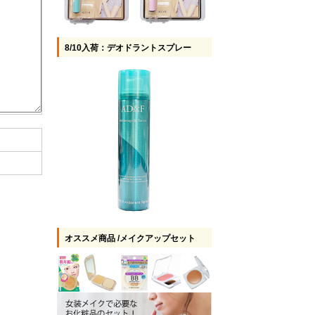
8/10入荷：デオドラントスプレー
オススメ商品 /メイクアップセット