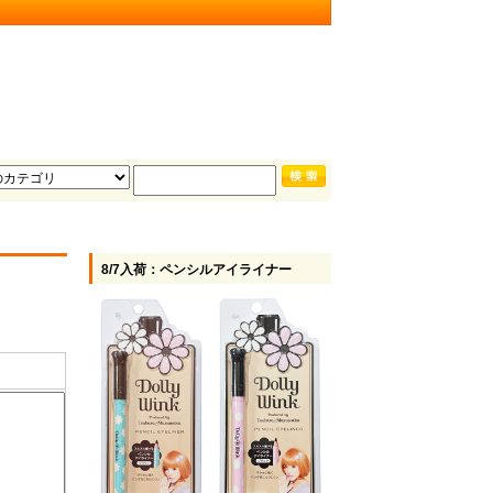
8/7入荷：ペンシルアイライナー