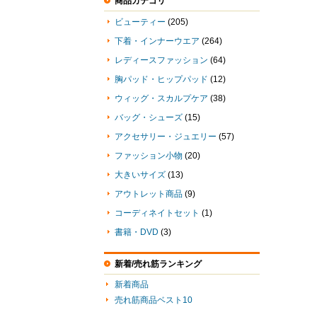
商品カテゴリ
ビューティー
(205)
下着・インナーウエア
(264)
レディースファッション
(64)
胸パッド・ヒップパッド
(12)
ウィッグ・スカルプケア
(38)
バッグ・シューズ
(15)
アクセサリー・ジュエリー
(57)
ファッション小物
(20)
大きいサイズ
(13)
アウトレット商品
(9)
コーディネイトセット
(1)
書籍・DVD
(3)
新着/売れ筋ランキング
新着商品
売れ筋商品ベスト10