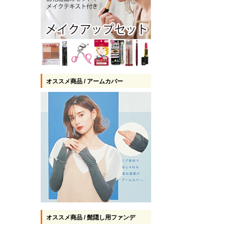
オススメ商品 / アームカバー
オススメ商品 / 髭隠し用ファンデ