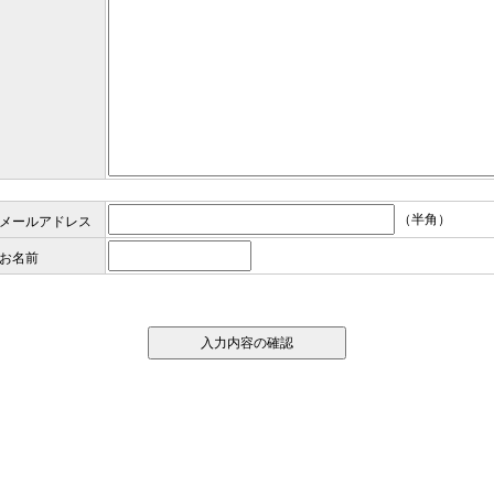
（半角）
メールアドレス
お名前