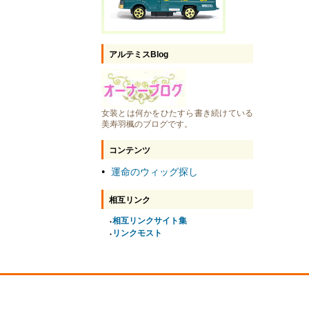
アルテミスBlog
女装とは何かをひたすら書き続けている
美寿羽楓のブログです。
コンテンツ
運命のウィッグ探し
●
相互リンク
相互リンクサイト集
●
リンクモスト
●