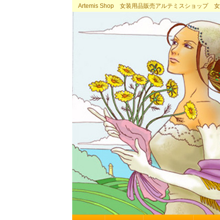
Artemis Shop 女装用品販売アルテミスショッ