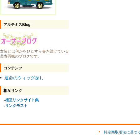
アルテミスBlog
女装とは何かをひたすら書き続けている
美寿羽楓のブログです。
コンテンツ
運命のウィッグ探し
●
相互リンク
相互リンクサイト集
●
リンクモスト
●
特定商取引法に基づ