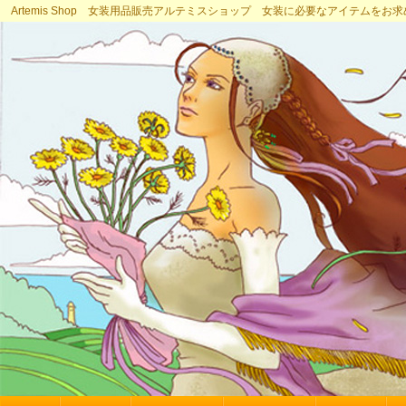
Artemis Shop 女装用品販売アルテミスショップ 女装に必要なアイテムをお