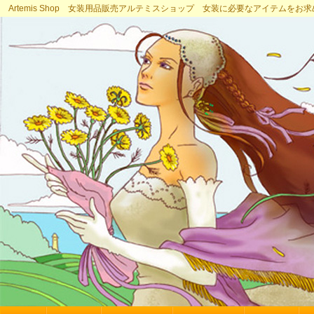
Artemis Shop 女装用品販売アルテミスショップ 女装に必要なアイテムをお