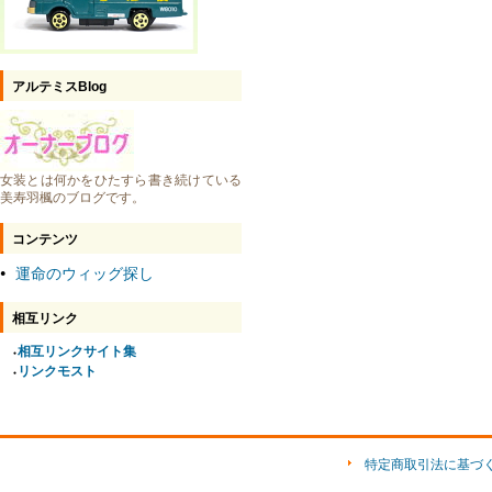
アルテミスBlog
女装とは何かをひたすら書き続けている
美寿羽楓のブログです。
コンテンツ
運命のウィッグ探し
●
相互リンク
相互リンクサイト集
●
リンクモスト
●
特定商取引法に基づ