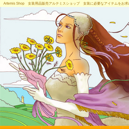
Artemis Shop 女装用品販売アルテミスショップ 女装に必要なアイテムをお