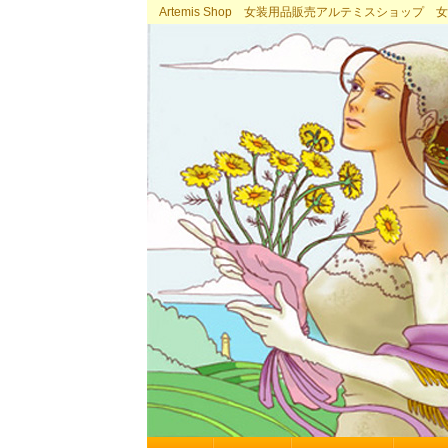
Artemis Shop 女装用品販売アルテミスショッ