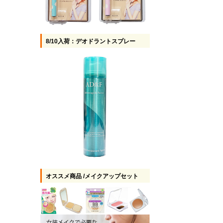
8/10入荷：デオドラントスプレー
オススメ商品 /メイクアップセット