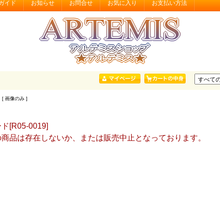
ガイド
お知らせ
お問合せ
お気に入り
お支払い方法
 [ 画像のみ ]
[R05-0019]
の商品は存在しないか、または販売中止となっております。