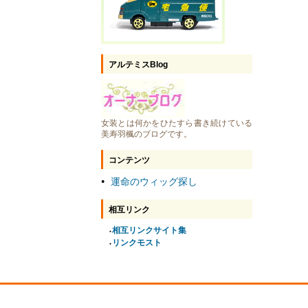
アルテミスBlog
女装とは何かをひたすら書き続けている
美寿羽楓のブログです。
コンテンツ
運命のウィッグ探し
●
相互リンク
相互リンクサイト集
●
リンクモスト
●