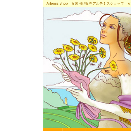
Artemis Shop 女装用品販売アルテミスショッ