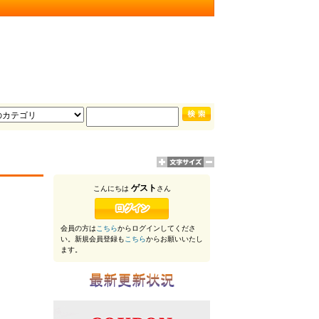
ゲスト
こんにちは
さん
会員の方は
こちら
からログインしてくださ
い。新規会員登録も
こちら
からお願いいたし
ます。