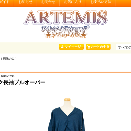
ガイド
お知らせ
お問合せ
お気に入り
お支払い方法
 [ 画像のみ ]
 R00-0738
ク長袖プルオーバー