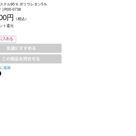
ステル95％ ポリウレタン5％
] R00-0738
400円
（税込）
ント還元
に追加