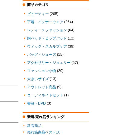
商品カテゴリ
ビューティー
(205)
下着・インナーウエア
(264)
レディースファッション
(64)
胸パッド・ヒップパッド
(12)
ウィッグ・スカルプケア
(39)
。
バッグ・シューズ
(15)
アクセサリー・ジュエリー
(57)
ファッション小物
(20)
大きいサイズ
(13)
アウトレット商品
(9)
コーディネイトセット
(1)
書籍・DVD
(3)
新着/売れ筋ランキング
新着商品
売れ筋商品ベスト10