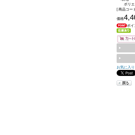
ポリエ
[ 商品コード 
4,
価格
ポイ
お気に入り