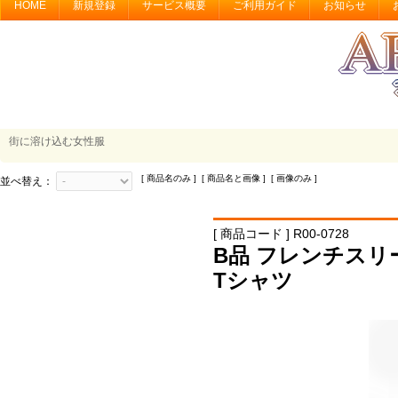
HOME
新規登録
サービス概要
ご利用ガイド
お知らせ
街に溶け込む女性服
[ 商品名のみ ] [ 商品名と画像 ] [ 画像のみ ]
並べ替え：
[ 商品コード ] R00-0728
B品 フレンチスリ
Tシャツ