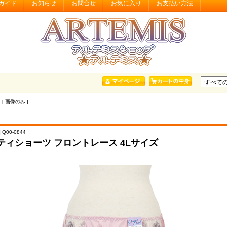
ガイド
お知らせ
お問合せ
お気に入り
お支払い方法
 [ 画像のみ ]
 Q00-0844
ティショーツ フロントレース 4Lサイズ