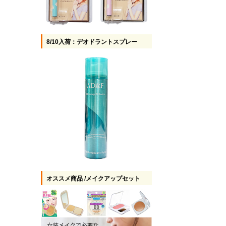
8/10入荷：デオドラントスプレー
オススメ商品 /メイクアップセット