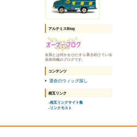
アルテミスBlog
女装とは何かをひたすら書き続けている
美寿羽楓のブログです。
コンテンツ
運命のウィッグ探し
●
相互リンク
相互リンクサイト集
●
リンクモスト
●