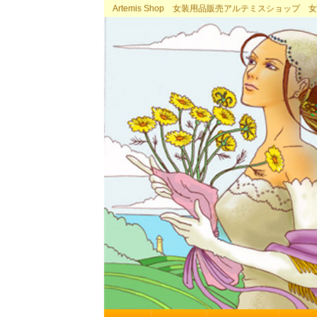
Artemis Shop 女装用品販売アルテミスショッ