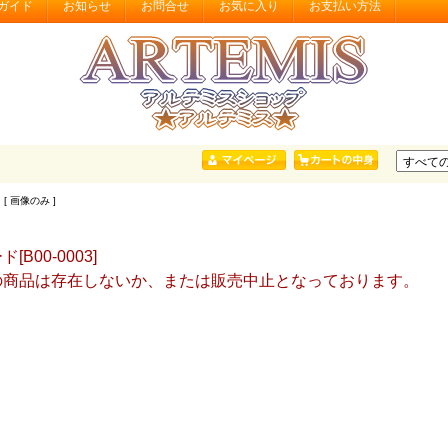
ガイド
お知らせ
お問合せ
お気に入り
お支払い方法
 [ 画像のみ ]
[B00-0003]
の商品は存在しないか、または販売中止となっております。