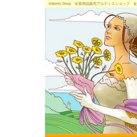
Artemis Shop 女装用品販売アルテミスショッ