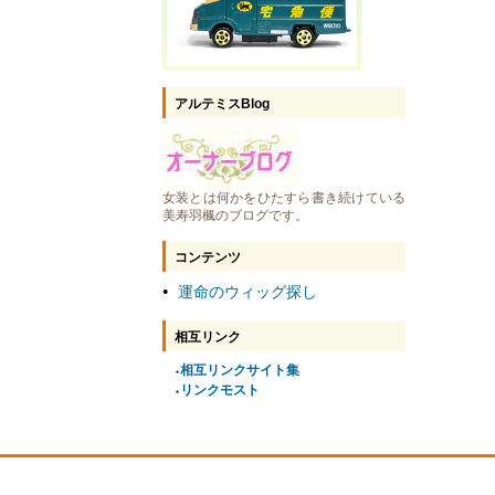
アルテミスBlog
女装とは何かをひたすら書き続けている
美寿羽楓のブログです。
コンテンツ
運命のウィッグ探し
●
相互リンク
相互リンクサイト集
●
リンクモスト
●