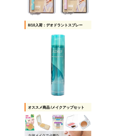
8/10入荷：デオドラントスプレー
オススメ商品 /メイクアップセット