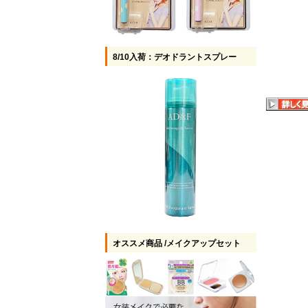
8/10入荷：デオドラントスプレー
オススメ商品 /メイクアップセット