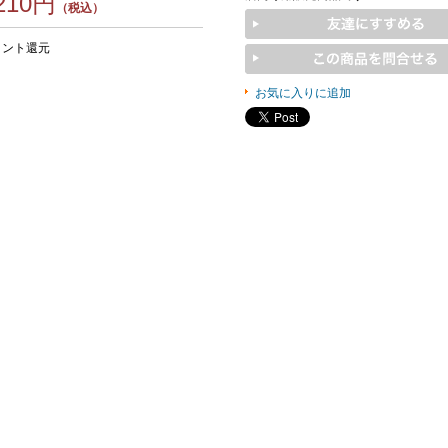
,210円
（税込）
イント還元
お気に入りに追加