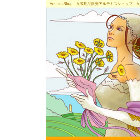
Artemis Shop 女装用品販売アルテミスショッ