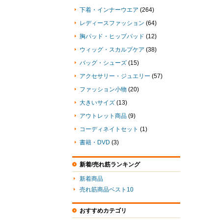
下着・インナーウエア
(264)
レディースファッション
(64)
胸パッド・ヒップパッド
(12)
ウィッグ・スカルプケア
(38)
バッグ・シューズ
(15)
アクセサリー・ジュエリー
(57)
ファッション小物
(20)
大きいサイズ
(13)
アウトレット商品
(9)
コーディネイトセット
(1)
書籍・DVD
(3)
新着/売れ筋ランキング
新着商品
売れ筋商品ベスト10
おすすめカテゴリ