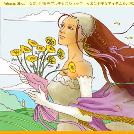
Artemis Shop 女装用品販売アルテミスショップ 女装に必要なアイテムをお