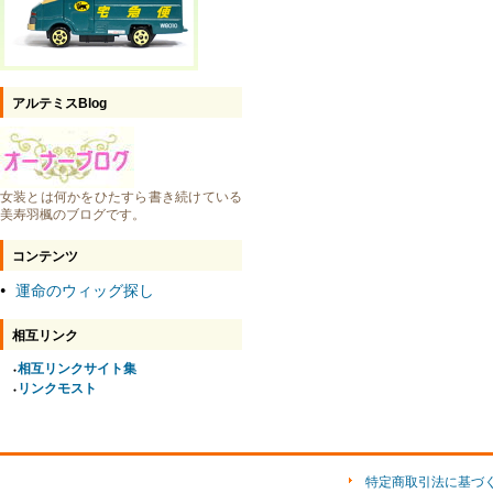
アルテミスBlog
女装とは何かをひたすら書き続けている
美寿羽楓のブログです。
コンテンツ
運命のウィッグ探し
●
相互リンク
相互リンクサイト集
●
リンクモスト
●
特定商取引法に基づ