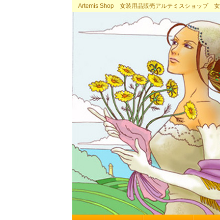
Artemis Shop 女装用品販売アルテミスショッ