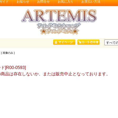
ガイド
お知らせ
お問合せ
お気に入り
お支払い方法
 [ 画像のみ ]
[R00-0593]
の商品は存在しないか、または販売中止となっております。