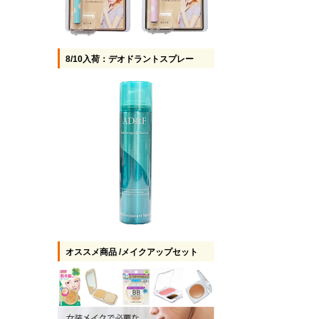
8/10入荷：デオドラントスプレー
オススメ商品 /メイクアップセット