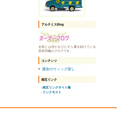
アルテミスBlog
女装とは何かをひたすら書き続けている
美寿羽楓のブログです。
コンテンツ
運命のウィッグ探し
●
相互リンク
相互リンクサイト集
●
リンクモスト
●