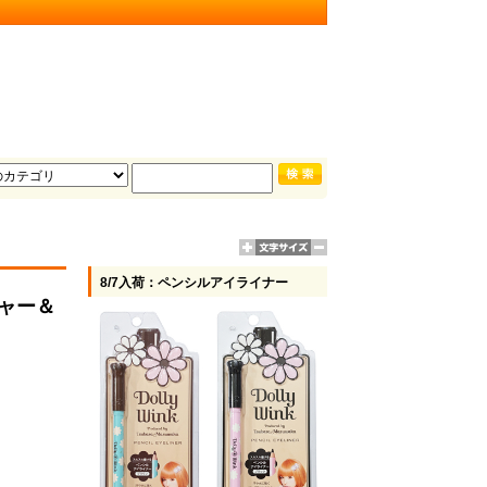
8/7入荷：ペンシルアイライナー
ジャー＆