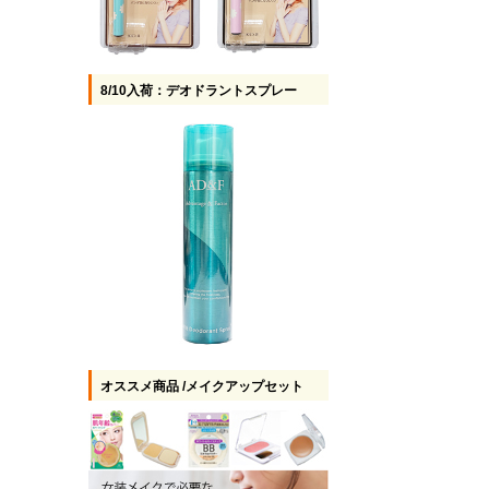
8/10入荷：デオドラントスプレー
オススメ商品 /メイクアップセット