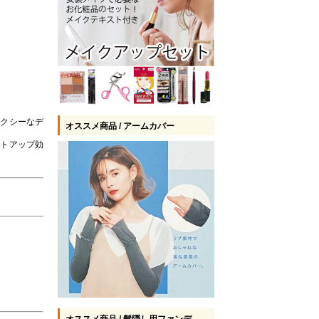
セクシーなデ
オススメ商品 / アームカバー
ストアップ効