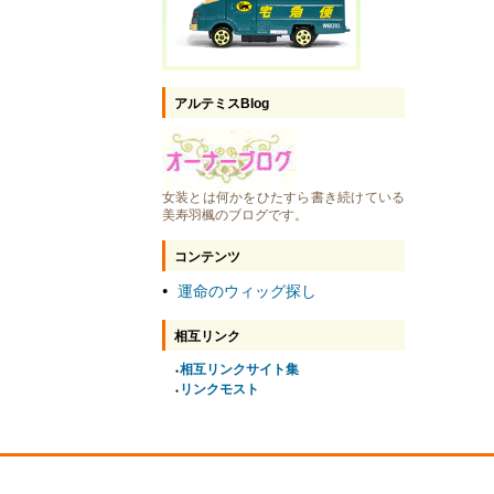
アルテミスBlog
女装とは何かをひたすら書き続けている
美寿羽楓のブログです。
コンテンツ
運命のウィッグ探し
●
相互リンク
相互リンクサイト集
●
リンクモスト
●