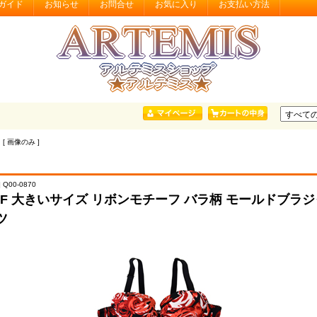
ガイド
お知らせ
お問合せ
お気に入り
お支払い方法
 [ 画像のみ ]
 Q00-0870
OFF 大きいサイズ リボンモチーフ バラ柄 モールドブラ
ツ