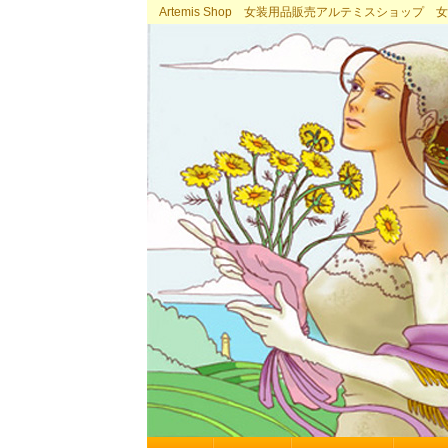
Artemis Shop 女装用品販売アルテミスショッ