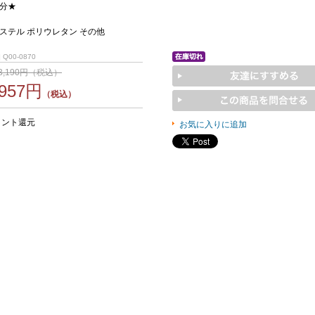
分★
ステル ポリウレタン その他
 Q00-0870
3,190円（税込）
957円
（税込）
イント還元
お気に入りに追加