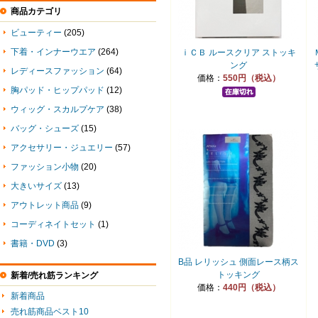
商品カテゴリ
ビューティー
(205)
下着・インナーウエア
(264)
ｉＣＢ ルースクリア ストッキ
ング
レディースファッション
(64)
価格：
550円（税込）
胸パッド・ヒップパッド
(12)
ウィッグ・スカルプケア
(38)
バッグ・シューズ
(15)
アクセサリー・ジュエリー
(57)
ファッション小物
(20)
大きいサイズ
(13)
アウトレット商品
(9)
コーディネイトセット
(1)
書籍・DVD
(3)
B品 レリッシュ 側面レース柄ス
トッキング
新着/売れ筋ランキング
価格：
440円（税込）
新着商品
売れ筋商品ベスト10