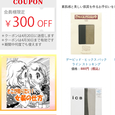
素肌感と美しい肌質を作るお手伝いを
デービッド・ヒックス バック
ライン ストッキング
価格：
880円（税込）