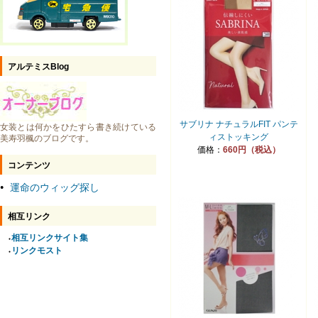
アルテミスBlog
サブリナ ナチュラルFIT パンテ
女装とは何かをひたすら書き続けている
ィストッキング
美寿羽楓のブログです。
価格：
660円（税込）
コンテンツ
運命のウィッグ探し
●
相互リンク
相互リンクサイト集
●
リンクモスト
●