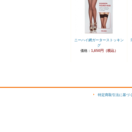
ニーハイ網ガーターストッキン
グ
価格：
1,650円（税込）
特定商取引法に基づ
ショップ素材「