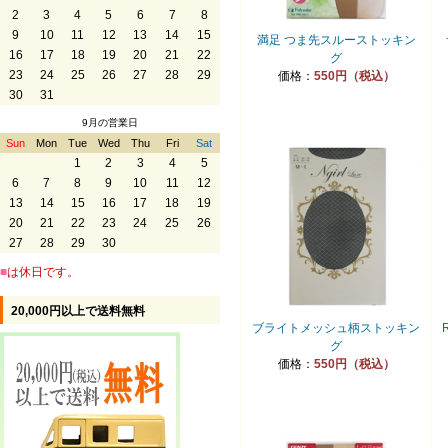
2
3
4
5
6
7
8
9
10
11
12
13
14
15
満足 つま先スルーストッキン
16
17
18
19
20
21
22
グ
23
24
25
26
27
28
29
価格：
550円（税込）
30
31
9月の営業日
Sun
Mon
Tue
Wed
Thu
Fri
Sat
1
2
3
4
5
6
7
8
9
10
11
12
13
14
15
16
17
18
19
20
21
22
23
24
25
26
27
28
29
30
■
は休日です。
20,000円以上で送料無料
ブライトメッシュ柄ストッキン
グ
価格：
550円（税込）