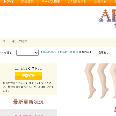
HOME
新規登録
サービス概要
ご利用ガイド
お知らせ
ストッキング特集
[
商品名のみ
] [
商品名と画像
] [ 画像のみ ]
並べ替え：
在庫あり
ゲスト
こんばんは
さん
会員の方は
こちら
からログインしてくださ
い。新規会員登録も
こちら
からお願いいたし
ます。