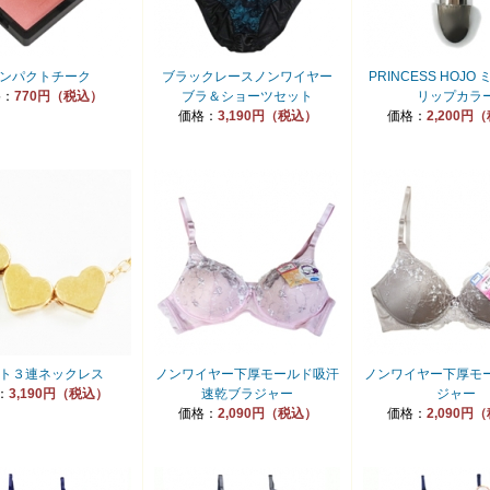
ンパクトチーク
ブラックレースノンワイヤー
PRINCESS HOJO
格：
770円（税込）
ブラ＆ショーツセット
リップカラ
価格：
3,190円（税込）
価格：
2,200円
ト３連ネックレス
ノンワイヤー下厚モールド吸汗
ノンワイヤー下厚モ
：
3,190円（税込）
速乾ブラジャー
ジャー
価格：
2,090円（税込）
価格：
2,090円