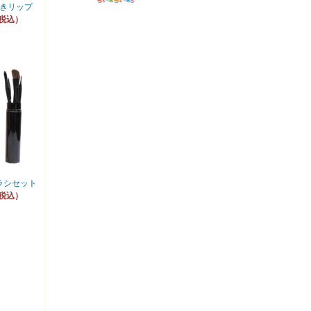
きリップ
（税込）
ラシセット
（税込）