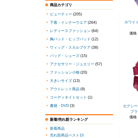
商品カテゴリ
ビューティー
(205)
ホワイ
下着・インナーウエア
(264)
レディースファッション
(64)
価格
胸パッド・ヒップパッド
(12)
ウィッグ・スカルプケア
(38)
バッグ・シューズ
(15)
アクセサリー・ジュエリー
(57)
ファッション小物
(20)
大きいサイズ
(13)
アウトレット商品
(9)
コーディネイトセット
(1)
書籍・DVD
(3)
セクシー
ブラ
価格
新着/売れ筋ランキング
新着商品
売れ筋商品ベスト10