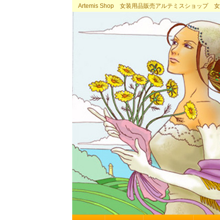
Artemis Shop 女装用品販売アルテミスショッ