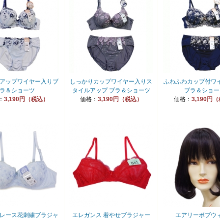
アップワイヤー入りブ
しっかりカップワイヤー入りス
ふわふわカップ付ワ
ラ＆ショーツ
タイルアップ ブラ＆ショーツ
ブラ＆ショー
：
3,190円（税込）
価格：
3,190円（税込）
価格：
3,190円
レース花刺繍ブラジャ
エレガンス 着やせブラジャー
エアリーボブウ