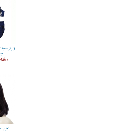
イヤー入り
ツ
（税込）
ィッグ