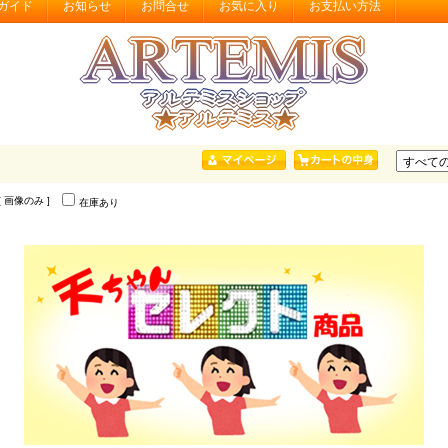
ガイド
お知らせ
お問合せ
お気に入り
お支払い方法
 [ 画像のみ ]
在庫あり