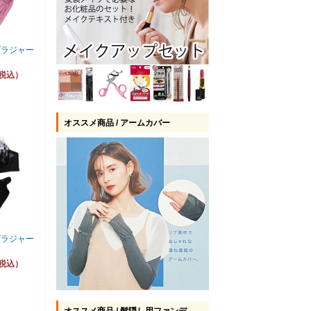
ブラジャー
（税込）
オススメ商品 / アームカバー
ブラジャー
（税込）