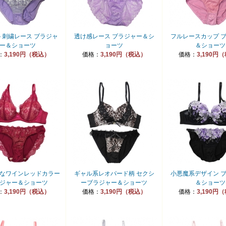
ト刺繍レース ブラジャ
透け感レース ブラジャー＆シ
フルレースカップ 
ー＆ショーツ
ョーツ
＆ショーツ
：
3,190円（税込）
価格：
3,190円（税込）
価格：
3,190円
なワインレッドカラー
ギャル系レオパード柄 セクシ
小悪魔系デザイン 
ジャー＆ショーツ
ーブラジャー＆ショーツ
＆ショーツ
：
3,190円（税込）
価格：
3,190円（税込）
価格：
3,190円