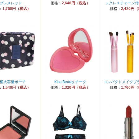
ブレスレット
価格：
2,640円（税込）
ックレスチェーン付
：
1,760円（税込）
価格：
2,420円
柄大容量ポーチ
Kiss Beauty チーク
コンパクトメイクブ
：
1,540円（税込）
価格：
1,320円（税込）
価格：
1,760円