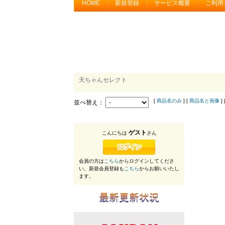
HOME
新規登録
サービス概要
ご利用
天ちゃんセレクト
[
商品名のみ
] [
商品名と画像
]
並べ替え：
ゲスト
こんにちは
さん
会員の方は
こちら
からログインしてくださ
い。新規会員登録も
こちら
からお願いいたし
ます。