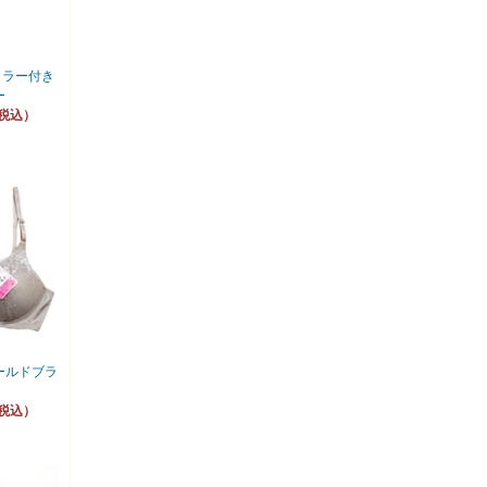
 ミラー付き
ー
（税込）
ールドブラ
（税込）