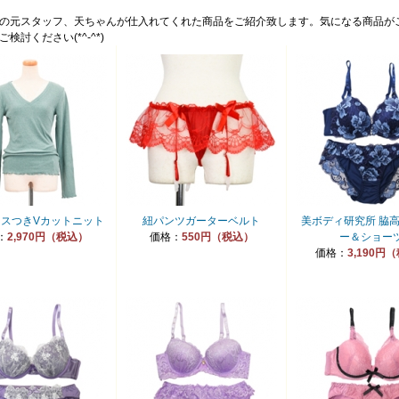
の元スタッフ、天ちゃんが仕入れてくれた商品をご紹介致します。気になる商品が
検討ください(*^-^*)
スつきVカットニット
紐パンツガーターベルト
美ボディ研究所 脇
：
2,970円（税込）
価格：
550円（税込）
ー＆ショー
価格：
3,190円