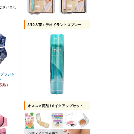
ございまし
8/10入荷：デオドラントスプレー
高ブラジャ
ツ
（税込）
オススメ商品 /メイクアップセット