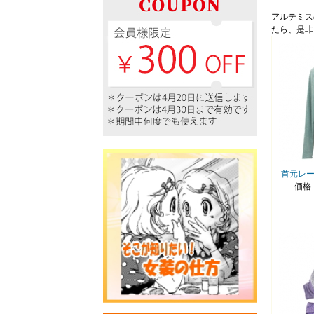
アルテミス
たら、是非ご
首元レー
価格